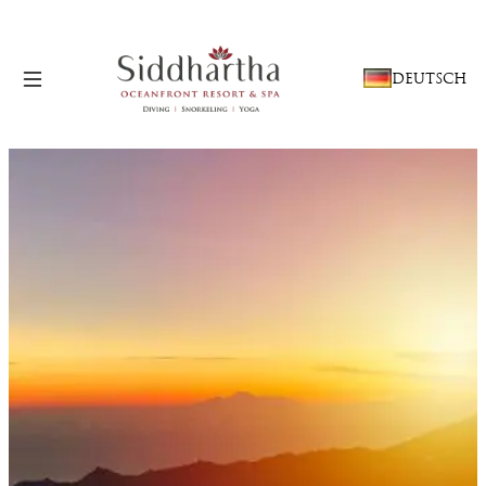
SPRACHE
DEUTSCH
AUSWÄHLEN