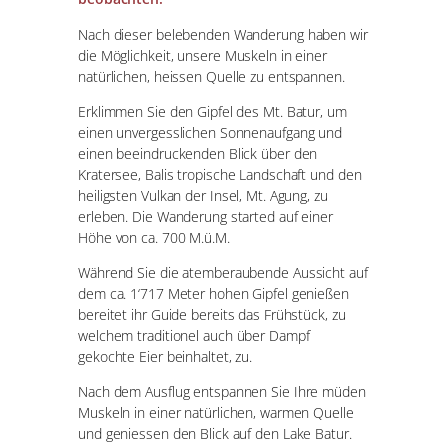
Nach dieser belebenden Wanderung haben wir
die Möglichkeit, unsere Muskeln in einer
natürlichen, heissen Quelle zu entspannen.
Erklimmen Sie den Gipfel des Mt. Batur, um
einen unvergesslichen Sonnenaufgang und
einen beeindruckenden Blick über den
Kratersee, Balis tropische Landschaft und den
heiligsten Vulkan der Insel, Mt. Agung, zu
erleben. Die Wanderung started auf einer
Höhe von ca. 700 M.ü.M.
Während Sie die atemberaubende Aussicht auf
dem ca. 1‘717 Meter hohen Gipfel genießen
bereitet ihr Guide bereits das Frühstück, zu
welchem traditionel auch über Dampf
gekochte Eier beinhaltet, zu.
Nach dem Ausflug entspannen Sie Ihre müden
Muskeln in einer natürlichen, warmen Quelle
und geniessen den Blick auf den Lake Batur.