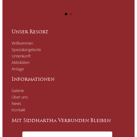
Unser Resort
Willkommen
Spezialangebote
Unterkunft
Aktivitäten
Anlage
Informationen
Galerie
Über uns
News
Kontakt
Mit Siddhartha Verbunden Bleiben