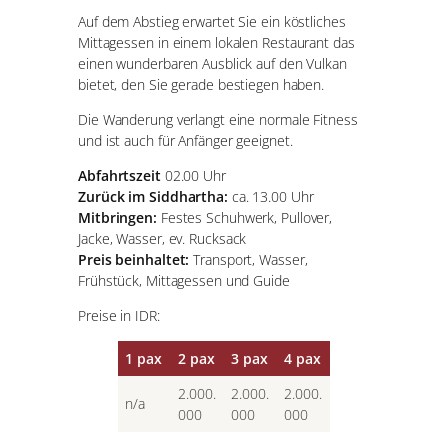
Auf dem Abstieg erwartet Sie ein köstliches
Mittagessen in einem lokalen Restaurant das
einen wunderbaren Ausblick auf den Vulkan
bietet, den Sie gerade bestiegen haben.
Die Wanderung verlangt eine normale Fitness
und ist auch für Anfänger geeignet.
Abfahrtszeit
02.00 Uhr
Zurück im Siddhartha:
ca. 13.00 Uhr
Mitbringen:
Festes Schuhwerk, Pullover,
Jacke, Wasser, ev. Rucksack
Preis beinhaltet:
Transport, Wasser,
Frühstück, Mittagessen und Guide
Preise in IDR:
1 pax
2 pax
3 pax
4 pax
2.000.
2.000.
2.000.
n/a
000
000
000