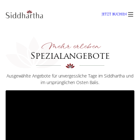
Zum
Inhalt
JETZT BUCHEN
springen
Mehr erleben
Spezialangebote
Ausgewählte Angebote für unvergessliche Tage im Siddhartha und
im ursprünglichen Osten Balis.