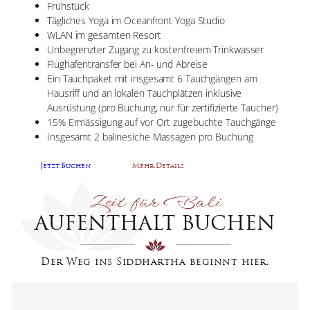
Frühstück
Tägliches Yoga im Oceanfront Yoga Studio
WLAN im gesamten Resort
Unbegrenzter Zugang zu kostenfreiem Trinkwasser
Flughafentransfer bei An- und Abreise
Ein Tauchpaket mit insgesamt 6 Tauchgängen am
Hausriff und an lokalen Tauchplätzen inklusive
Ausrüstung (pro Buchung, nur für zertifizierte Taucher)
15% Ermässigung auf vor Ort zugebuchte Tauchgänge
Insgesamt 2 balinesiche Massagen pro Buchung
Jetzt Buchen
Mehr Details
Zeit für Bali
AUFENTHALT BUCHEN
Der Weg ins Siddhartha beginnt hier.