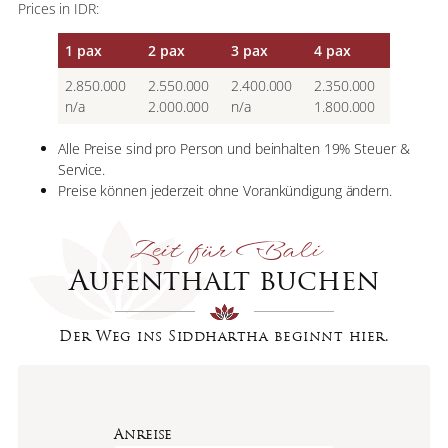
Prices in IDR:
1 pax
2 pax
3 pax
4 pax
2.850.000
2.550.000
2.400.000
2.350.000
n/a
2.000.000
n/a
1.800.000
Alle Preise sind pro Person und beinhalten 19% Steuer &
Service.
Preise können jederzeit ohne Vorankündigung ändern.
Zeit für Bali
Aufenthalt buchen
Der Weg ins Siddhartha beginnt hier.
Anreise