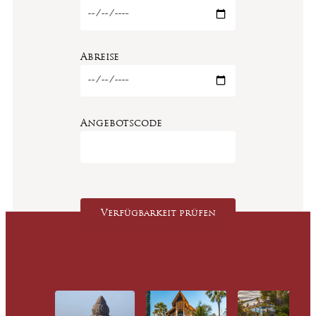
Abreise
Angebotscode