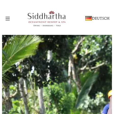
SPRACHE
DEUTSCH
AUSWÄHLEN