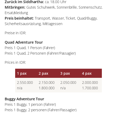
Zurück im Siddhartha:
ca. 18.00 Uhr
Mitbringen:
Gutes Schuhwerk, Sonnenbrille, Sonnenschutz,
Ersatzkleidung
Preis beinhaltet:
Transport, Wasser, Ticket, Quad/Buggy,
Sicherheitsausrüstung, Mittagessen
Preise in IDR:
Quad Adventure Tour
Preis 1 Quad, 1 Person (Fahrer)
Preis 1 Quad, 2 Personen (Fahrer/Passagier)
Prices in IDR:
1 pax
2 pax
3 pax
4 pax
2.550.000
2.150.000
2.050.000
2.000.000
n/a
1.800.000
n/a
1.700.000
Buggy Adventure Tour
Preis 1 Buggy, 1 person (Fahrer)
Preis 1 Buggy, 2 personen (Fahrer/Passagier)