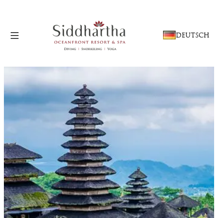
SPRACHE
DEUTSCH
AUSWÄHLEN