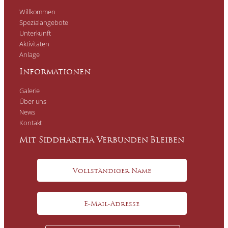
Willkommen
Spezialangebote
Unterkunft
Aktivitäten
Anlage
Informationen
Galerie
Über uns
News
Kontakt
Mit Siddhartha Verbunden Bleiben