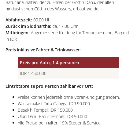
Batur anzuhalten, der zu Ehren der Göttin Danu, der alten
hinduistischen Göttin des Wassers, erbaut wurde.
Abfahrtszeit:
09.00 Uhr
Zurück im Siddhartha:
ca. 17.00 Uhr
Mitbringen:
Angemessene Kleidung für Tempelbesuche, Bargeld
in IDR
Preis inklusive Fahrer & Trinkwasser:
Preis pro Auto, 1-4 personen
IDR 1.450.000
Eintrittspreise pro Person zahlbar vor Ort:
Preise können jederzeit ohne Vorankündigung ändern.
Wasserpalast Tirta Gangga: IDR 90.000
Besakih Tempel: IDR 150.000
Ulun Danu Batur Tempel: IDR 50.000
Alle Preise beinhalten 19% Steuer & Service.